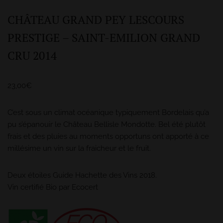
CHÂTEAU GRAND PEY LESCOURS
PRESTIGE – SAINT-EMILION GRAND
CRU 2014
23,00
€
C’est sous un climat océanique typiquement Bordelais qu’a
pu s’épanouir le Château Bellisle Mondotte. Bel été plutôt
frais et des pluies au moments opportuns ont apporté à ce
millésime un vin sur la fraicheur et le fruit.
Deux étoiles Guide Hachette des Vins 2018.
Vin certifié Bio par Ecocert