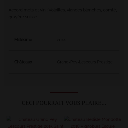
Accord mets et vin : Volailles, viandes blanches, comté,
gruyère suisse.
Millésime
2014
Châteaux
Grand-Pey-Lescours Prestige
CECI POURRAIT VOUS PLAIRE...